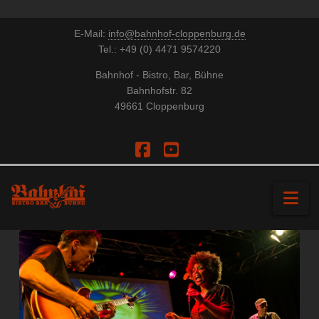
E-Mail:
info@bahnhof-cloppenburg.de
Tel.: +49 (0) 4471 9574220
Bahnhof - Bistro, Bar, Bühne
Bahnhofstr. 82
49661 Cloppenburg
Facebook
YouTube
Na