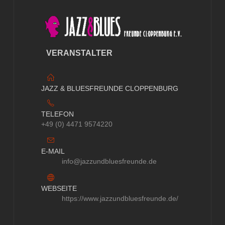
VERANSTALTER
JAZZ & BLUESFREUNDE CLOPPENBURG
TELEFON
+49 (0) 4471 9574220
E-MAIL
info@jazzundbluesfreunde.de
WEBSEITE
https://www.jazzundbluesfreunde.de/