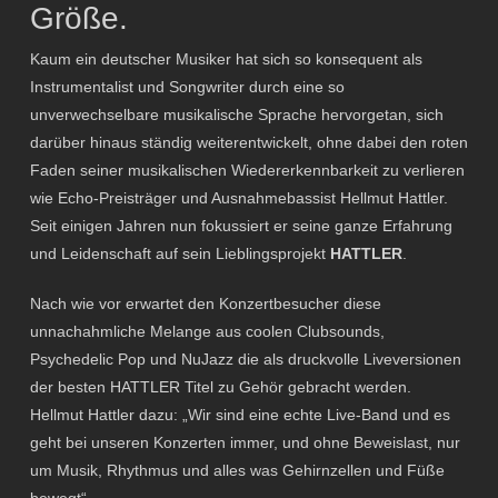
Größe.
Kaum ein deutscher Musiker hat sich so konsequent als
Instrumentalist und Songwriter durch eine so
unverwechselbare musikalische Sprache hervorgetan, sich
darüber hinaus ständig weiterentwickelt, ohne dabei den roten
Faden seiner musikalischen Wiedererkennbarkeit zu verlieren
wie Echo-Preisträger und Ausnahmebassist Hellmut Hattler.
Seit einigen Jahren nun fokussiert er seine ganze Erfahrung
und Leidenschaft auf sein Lieblingsprojekt
HATTLER
.
Nach wie vor erwartet den Konzertbesucher diese
unnachahmliche Melange aus coolen Clubsounds,
Psychedelic Pop und NuJazz die als druckvolle Liveversionen
der besten HATTLER Titel zu Gehör gebracht werden.
Hellmut Hattler dazu: „Wir sind eine echte Live-Band und es
geht bei unseren Konzerten immer, und ohne Beweislast, nur
um Musik, Rhythmus und alles was Gehirnzellen und Füße