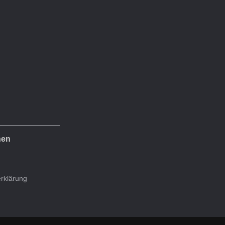
nen
rklärung