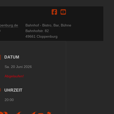
Facebook
YouTube
penburg.de
Bahnhof - Bistro, Bar, Bühne
0
Bahnhofstr. 82
49661 Cloppenburg
DATUM
Sa. 20 Juni 2026
Abgelaufen!
UHRZEIT
20:00