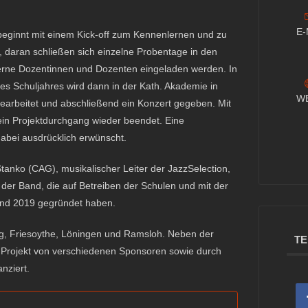
E-
 beginnt mit einem Kick-off zum Kennenlernen und zu
, daran schließen sich einzelne Probentage in den
erne Dozentinnen und Dozenten eingeladen werden. In
s Schuljahres wird dann in der Kath. Akademie in
W
earbeitet und abschließend ein Konzert gegeben. Mit
ein Projektdurchgang wieder beendet. Eine
abei ausdrücklich erwünscht.
anko (CAG), musikalischer Leiter der JazzSelection,
der Band, die auf Betreiben der Schulen und mit der
and 2019 gegründet haben.
g, Friesoythe, Löningen und Ramsloh. Neben der
TE
 Projekt von verschiedenen Sponsoren sowie durch
nziert.