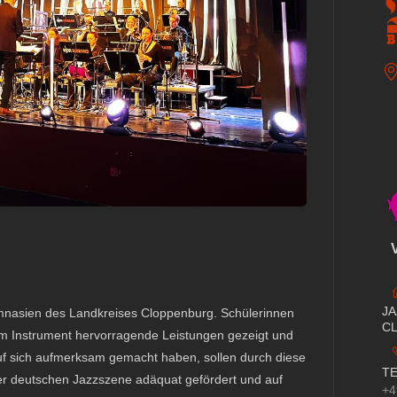
J
ymnasien des Landkreises Cloppenburg. Schülerinnen
C
rem Instrument hervorragende Leistungen gezeigt und
uf sich aufmerksam gemacht haben, sollen durch diese
T
 deutschen Jazzszene adäquat gefördert und auf
+4