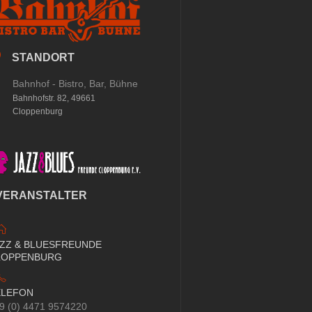
STANDORT
Bahnhof - Bistro, Bar, Bühne
Bahnhofstr. 82, 49661
Cloppenburg
VERANSTALTER
AZZ & BLUESFREUNDE
LOPPENBURG
ELEFON
9 (0) 4471 9574220