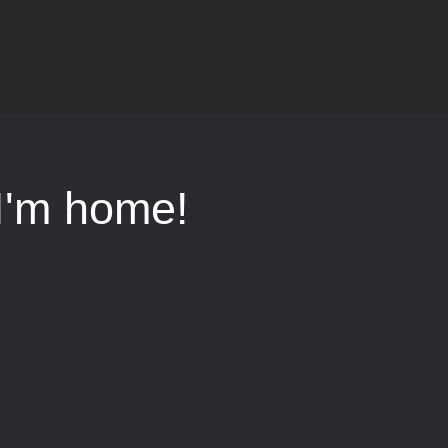
I'm home!