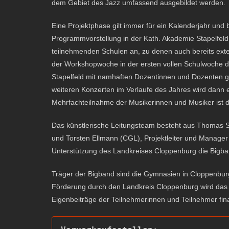
dem Gebiet des Jazz umfassend ausgebildet werden.
Eine Projektphase gilt immer für ein Kalenderjahr und
Programmvorstellung in der Kath. Akademie Stapelfeld
teilnehmenden Schulen an, zu denen auch bereits ext
der Workshopwoche in der ersten vollen Schulwoche de
Stapelfeld mit namhaften Dozentinnen und Dozenten g
weiteren Konzerten im Verlaufe des Jahres wird dann 
Mehrfachteilnahme der Musikerinnen und Musiker ist d
Das künstlerische Leitungsteam besteht aus Thomas St
und Torsten Ellmann (CGL), Projektleiter und Manager 
Unterstützung des Landkreises Cloppenburg die Bigb
Träger der Bigband sind die Gymnasien in Cloppenbur
Förderung durch den Landkreis Cloppenburg wird das
Eigenbeiträge der Teilnehmerinnen und Teilnehmer fina