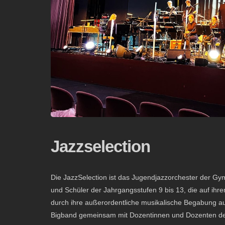
Jazzselection
Die JazzSelection ist das Jugendjazzorchester der G
und Schüler der Jahrgangsstufen 9 bis 13, die auf ih
durch ihre außerordentliche musikalische Begabung a
Bigband gemeinsam mit Dozentinnen und Dozenten der