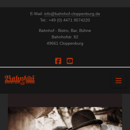
E-Mail:
info@bahnhof-cloppenburg.de
Tel.: +49 (0) 4471 9574220
Bahnhof - Bistro, Bar, Bühne
Bahnhofstr. 82
49661 Cloppenburg
Facebook
YouTube
Na