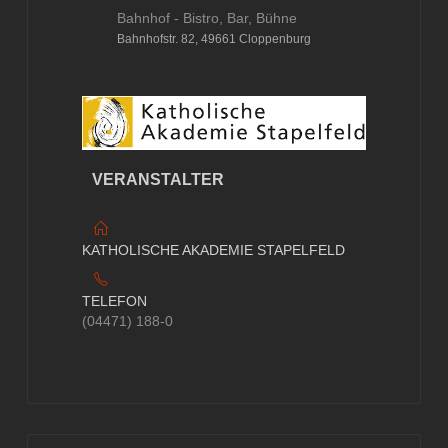
Bahnhof - Bistro, Bar, Bühne
Bahnhofstr. 82, 49661 Cloppenburg
VERANSTALTER
KATHOLISCHE AKADEMIE STAPELFELD
TELEFON
(04471) 188-0