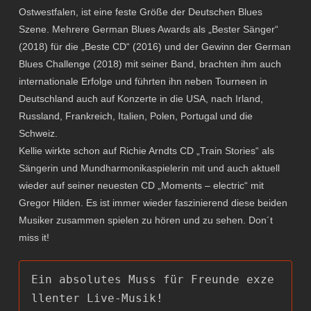
Ostwestfalen, ist eine feste Größe der Deutschen Blues
Szene. Mehrere German Blues Awards als „Bester Sänger“
(2018) für die „Beste CD“ (2016) und der Gewinn der German
Blues Challenge (2018) mit seiner Band, brachten ihm auch
internationale Erfolge und führten ihn neben Tourneen in
Deutschland auch auf Konzerte in die USA, nach Irland,
Russland, Frankreich, Italien, Polen, Portugal und die
Schweiz.
Kellie wirkte schon auf Richie Arndts CD „Train Stories“ als
Sängerin und Mundharmonikaspielerin mit und auch aktuell
wieder auf seiner neuesten CD „Moments – electric“ mit
Gregor Hilden. Es ist immer wieder faszinierend diese beiden
Musiker zusammen spielen zu hören und zu sehen. Don´t
miss it!
Ein absolutes Muss für Freunde exze
llenter Live-Musik!