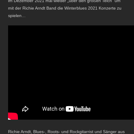
im Dezember 2021 mal wieder „über den großen Teich“ um
mit der Richie Arndt Band die Winterblues 2021 Konzerte zu
spielen…
Richie Arndt, Blues-, Roots- und Rockgitarrist und Sänger aus