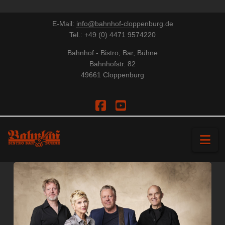
E-Mail:
info@bahnhof-cloppenburg.de
Tel.: +49 (0) 4471 9574220
Bahnhof - Bistro, Bar, Bühne
Bahnhofstr. 82
49661 Cloppenburg
Facebook
YouTube
Na