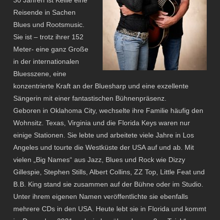
30 Jahren ist Kellie eine
Reisende in Sachen
Blues und Rootsmusic.
Sie ist – trotz ihrer 152
Meter- eine ganz Große
in der internationalen
Bluesszene, eine
konzentrierte Kraft an der Bluesharp und eine exzellente
Sängerin mit einer fantastischen Bühnenpräsenz.
Geboren in Oklahoma City, wechselte ihre Familie häufig den
Wohnsitz. Texas, Virginia und die Florida Keys waren nur
einige Stationen. Sie lebte und arbeitete viele Jahre in Los
Angeles und tourte die Westküste der USA auf und ab. Mit
vielen „Big Names“ aus Jazz, Blues und Rock wie Dizzy
Gillespie, Stephen Stills, Albert Collins, ZZ Top, Little Feat und
B.B. King stand sie zusammen auf der Bühne oder im Studio.
Unter ihrem eigenen Namen veröffentlichte sie ebenfalls
mehrere CDs in den USA. Heute lebt sie in Florida und kommt