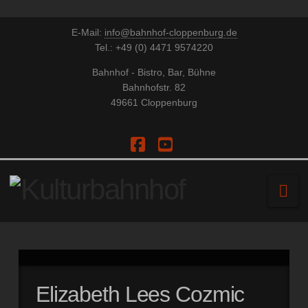
E-Mail:
info@bahnhof-cloppenburg.de
Tel.: +49 (0) 4471 9574220
Bahnhof - Bistro, Bar, Bühne
Bahnhofstr. 82
49661 Cloppenburg
Facebook
YouTube
Na
Elizabeth Lees Cozmic