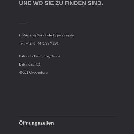
UND WO SIE ZU FINDEN SIND.
E-Mail:
info@bahnhof-cloppenburg.de
Tel.: +49 (0) 4471 9574220
Bahnhof - Bistro, Bar, Bühne
Bahnhofstr. 82
49661 Cloppenburg
Öffnungszeiten