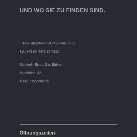
UND WO SIE ZU FINDEN SIND.
E-Mail:
info@bahnhof-cloppenburg.de
Tel.: +49 (0) 4471 9574220
Bahnhof - Bistro, Bar, Bühne
Bahnhofstr. 82
49661 Cloppenburg
Öffnungszeiten