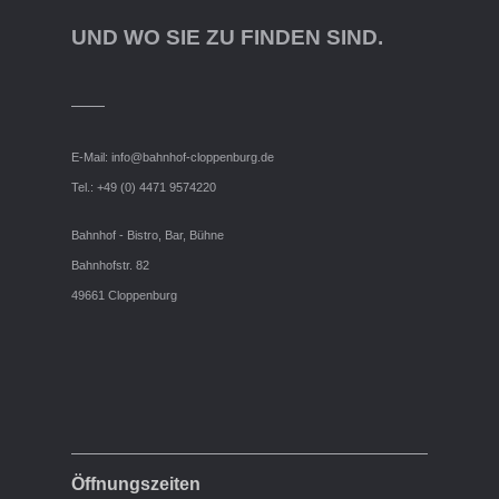
UND WO SIE ZU FINDEN SIND.
E-Mail:
info@bahnhof-cloppenburg.de
Tel.: +49 (0) 4471 9574220
Bahnhof - Bistro, Bar, Bühne
Bahnhofstr. 82
49661 Cloppenburg
Öffnungszeiten