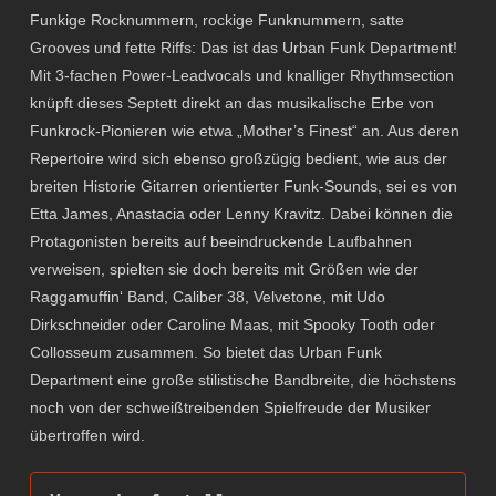
Funkige Rocknummern, rockige Funknummern, satte
Grooves und fette Riffs: Das ist das Urban Funk Department!
Mit 3-fachen Power-Leadvocals und knalliger Rhythmsection
knüpft dieses Septett direkt an das musikalische Erbe von
Funkrock-Pionieren wie etwa „Mother’s Finest“ an. Aus deren
Repertoire wird sich ebenso großzügig bedient, wie aus der
breiten Historie Gitarren orientierter Funk-Sounds, sei es von
Etta James, Anastacia oder Lenny Kravitz. Dabei können die
Protagonisten bereits auf beeindruckende Laufbahnen
verweisen, spielten sie doch bereits mit Größen wie der
Raggamuffin‘ Band, Caliber 38, Velvetone, mit Udo
Dirkschneider oder Caroline Maas, mit Spooky Tooth oder
Collosseum zusammen. So bietet das Urban Funk
Department eine große stilistische Bandbreite, die höchstens
noch von der schweißtreibenden Spielfreude der Musiker
übertroffen wird.