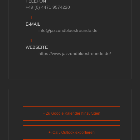
TELEFON
+49 (0) 4471 9574220
E-MAIL
info@jazzundbluesfreunde.de
WEBSEITE
https://www.jazzundbluesfreunde.de/
+ Zu Google Kalender hinzufügen
+ iCal / Outlook exportieren