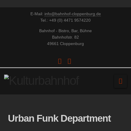
E-Mail:
info@bahnhof-cloppenburg.de
Tel.: +49 (0) 4471 9574220
Bahnhof - Bistro, Bar, Bühne
Bahnhofstr. 82
49661 Cloppenburg
Facebook
YouTube
Na
Urban Funk Department