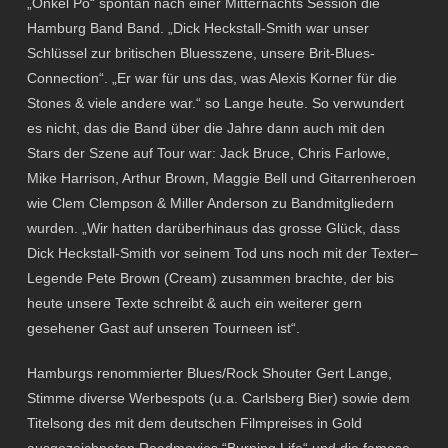
„Onkel Pö“ spontan nach einer Mitternachts Session die
Hamburg Band Band. „Dick Heckstall-Smith war unser
Schlüssel zur britischen Bluesszene, unsere Brit-Blues-
Connection“. „Er war für uns das, was Alexis Korner für die
Stones & viele andere war.“ so Lange heute. So verwundert
es nicht, das die Band über die Jahre dann auch mit den
Stars der Szene auf Tour war: Jack Bruce, Chris Farlowe,
Mike Harrison, Arthur Brown, Maggie Bell und Gitarrenheroen
wie Clem Clempson & Miller Anderson zu Bandmitgliedern
wurden. „Wir hatten darüberhinaus das grosse Glück, dass
Dick Heckstall-Smith vor seinem Tod uns noch mit der Texter–
Legende Pete Brown (Cream) zusammen brachte, der bis
heute unsere Texte schreibt & auch ein weiterer gern
gesehener Gast auf unseren Tourneen ist“.
Hamburgs renommierter Blues/Rock Shouter Gert Lange,
Stimme diverse Werbespots (u.a. Carlsberg Bier) sowie dem
Titelsong des mit dem deutschen Filmpreises in Gold