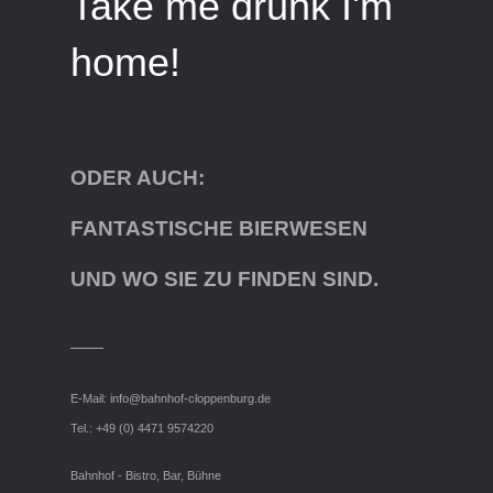
Take me drunk I'm
home!
ODER AUCH:
FANTASTISCHE BIERWESEN
UND WO SIE ZU FINDEN SIND.
E-Mail:
info@bahnhof-cloppenburg.de
Tel.: +49 (0) 4471 9574220
Bahnhof - Bistro, Bar, Bühne