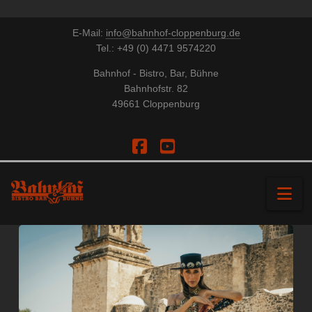
E-Mail:
info@bahnhof-cloppenburg.de
Tel.: +49 (0) 4471 9574220
Bahnhof - Bistro, Bar, Bühne
Bahnhofstr. 82
49661 Cloppenburg
Facebook
YouTube
Na