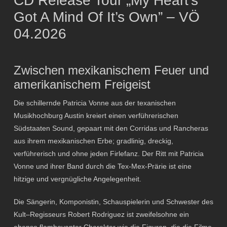
CD Release Tour „My Heart’s
Got A Mind Of It’s Own” – VÖ
04.2026
Zwischen mexikanischem Feuer und
amerikanischem Freigeist
Die schillernde Patricia Vonne aus der texanischen
Musikhochburg Austin kreiert einen verführerischen
Südstaaten Sound, gepaart mit den Corridas und Rancheras
aus ihrem mexikanischen Erbe; gradlinig, dreckig,
verführerisch und ohne jeden Firlefanz. Der Ritt mit Patricia
Vonne und ihrer Band durch die Tex-Mex-Prärie ist eine
hitzige und vergnügliche Angelegenheit.
Die Sängerin, Komponistin, Schauspielerin und Schwester des
Kult–Regisseurs Robert Rodriguez ist zweifelsohne ein