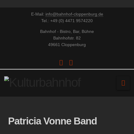
E-Mail:
info@bahnhof-cloppenburg.de
Tel.: +49 (0) 4471 9574220
Bahnhof - Bistro, Bar, Bühne
Bahnhofstr. 82
49661 Cloppenburg
Facebook
YouTube
Na
Patricia Vonne Band