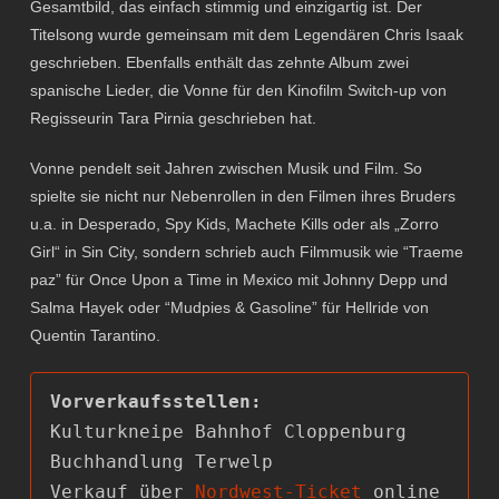
Gesamtbild, das einfach stimmig und einzigartig ist. Der
Titelsong wurde gemeinsam mit dem Legendären Chris Isaak
geschrieben. Ebenfalls enthält das zehnte Album zwei
spanische Lieder, die Vonne für den Kinofilm Switch-up von
Regisseurin Tara Pirnia geschrieben hat.
Vonne pendelt seit Jahren zwischen Musik und Film. So
spielte sie nicht nur Nebenrollen in den Filmen ihres Bruders
u.a. in Desperado, Spy Kids, Machete Kills oder als „Zorro
Girl“ in Sin City, sondern schrieb auch Filmmusik wie “Traeme
paz” für Once Upon a Time in Mexico mit Johnny Depp und
Salma Hayek oder “Mudpies & Gasoline” für Hellride von
Quentin Tarantino.
Kulturkneipe Bahnhof Cloppenburg

Buchhandlung Terwelp

Verkauf über 
Nordwest-Ticket
 online 