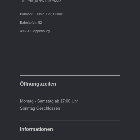
Tel.: +49 (0) 4471 9574220
Bahnhof - Bistro, Bar, Bühne
Bahnhofstr. 82
49661 Cloppenburg
Öffnungszeiten
Montag - Samstag ab 17:00 Uhr
Sonntag Geschlossen
Informationen