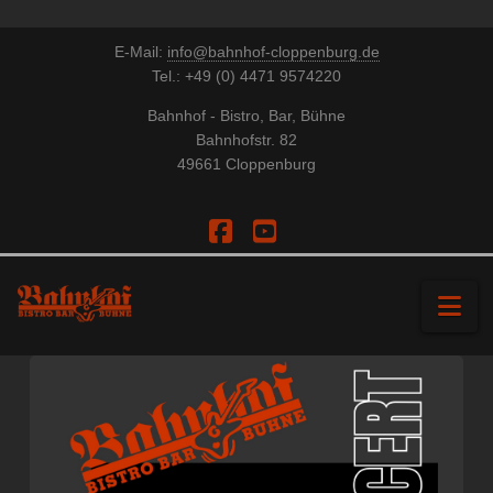
E-Mail:
info@bahnhof-cloppenburg.de
Tel.: +49 (0) 4471 9574220
Bahnhof - Bistro, Bar, Bühne
Bahnhofstr. 82
49661 Cloppenburg
Facebook
YouTube
Na