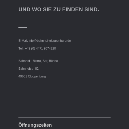
UND WO SIE ZU FINDEN SIND.
E-Mail:
info@bahnhof-cloppenburg.de
Tel.: +49 (0) 4471 9574220
Bahnhof - Bistro, Bar, Bühne
Bahnhofstr. 82
49661 Cloppenburg
Öffnungszeiten