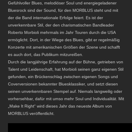
Gefühlvoller Blues, melodiöser Soul und energiegeladener
Bluesrock sind der Sound, für den MORBLUS steht und mit
der die Band internationale Erfolge feiert. Es ist der
unverkennbare Stil, der den charismatischen Bandleader
Roberto Morbioli mehrmals im Jahr Touren durch die USA
ermöglicht. Dort, in der Wiege des Blues, gibt er regelmäßig
Konzerte mit amerikanischen Größen der Szene und schafft
es auch dort, das Publikum mitzureißen.
Durch die langjährige Erfahrung auf der Bühne, getrieben von
Talent und Leidenschaft, hat Morbioli seinen ganz eigenen Stil
gefunden, ein Brückenschlag zwischen eigenen Songs und
Coverversionen bekannter Bluesklassiker, und setzt diesen
seinen unverkennbaren Stempel auf. Niemals langweilig oder
vorhersehbar, dafür mit umso mehr Soul und Individualität. Mit
„Make It Right“ wird dieses Jahr das neueste Album von
MORBLUS veröffentlicht.