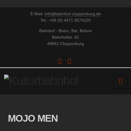
E-Mail:
info@bahnhof-cloppenburg.de
Tel.: +49 (0) 4471 9574220
Bahnhof - Bistro, Bar, Bühne
Bahnhofstr. 82
49661 Cloppenburg
Facebook
YouTube
Na
MOJO MEN