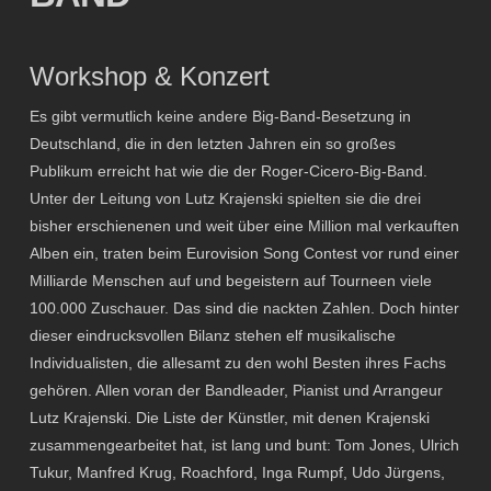
Workshop & Konzert
Es gibt vermutlich keine andere Big-Band-Besetzung in
Deutschland, die in den letzten Jahren ein so großes
Publikum erreicht hat wie die der Roger-Cicero-Big-Band.
Unter der Leitung von Lutz Krajenski spielten sie die drei
bisher erschienenen und weit über eine Million mal verkauften
Alben ein, traten beim Eurovision Song Contest vor rund einer
Milliarde Menschen auf und begeistern auf Tourneen viele
100.000 Zuschauer. Das sind die nackten Zahlen. Doch hinter
dieser eindrucksvollen Bilanz stehen elf musikalische
Individualisten, die allesamt zu den wohl Besten ihres Fachs
gehören. Allen voran der Bandleader, Pianist und Arrangeur
Lutz Krajenski. Die Liste der Künstler, mit denen Krajenski
zusammengearbeitet hat, ist lang und bunt: Tom Jones, Ulrich
Tukur, Manfred Krug, Roachford, Inga Rumpf, Udo Jürgens,