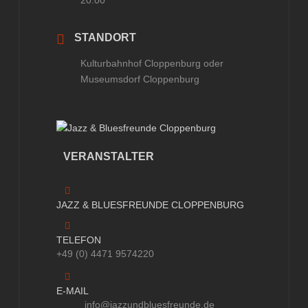
20:00
STANDORT
Kulturbahnhof Cloppenburg oder
Museumsdorf Cloppenburg
VERANSTALTER
JAZZ & BLUESFREUNDE CLOPPENBURG
TELEFON
+49 (0) 4471 9574220
E-MAIL
info@jazzundbluesfreunde.de