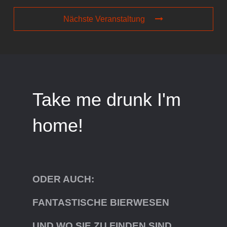
Nächste Veranstaltung
Take me drunk I'm
home!
ODER AUCH:
FANTASTISCHE BIERWESEN
UND WO SIE ZU FINDEN SIND.