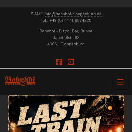
E-Mail:
info@bahnhof-cloppenburg.de
Tel.: +49 (0) 4471 9574220
Bahnhof - Bistro, Bar, Bühne
Bahnhofstr. 82
49661 Cloppenburg
Facebook
YouTube
Na