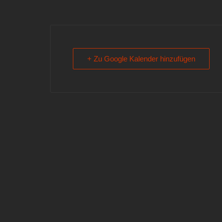
+ Zu Google Kalender hinzufügen