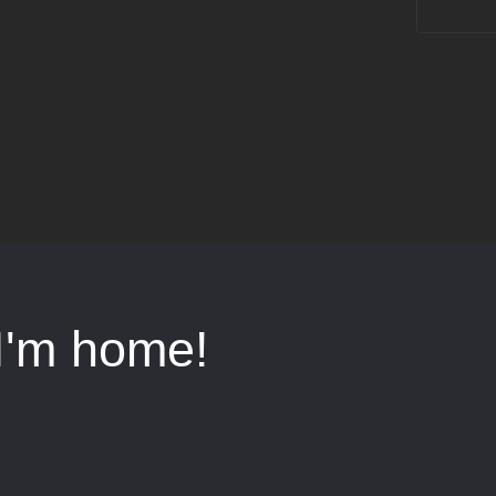
I'm home!