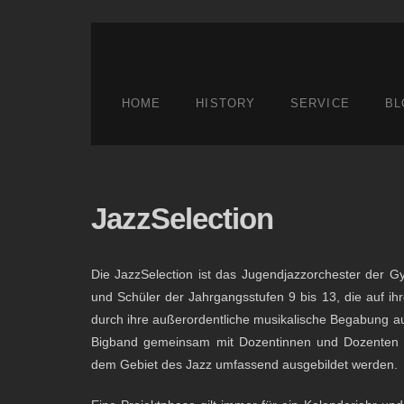
HOME
HISTORY
SERVICE
BL
JazzSelection
Die JazzSelection ist das Jugendjazzorchester der 
und Schüler der Jahrgangsstufen 9 bis 13, die auf i
durch ihre außerordentliche musikalische Begabung a
Bigband gemeinsam mit Dozentinnen und Dozenten d
dem Gebiet des Jazz umfassend ausgebildet werden.