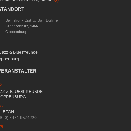
STANDORT
Bahnhof - Bistro, Bar, Bühne
Bahnhofstr. 82, 49661
Cloppenburg
VERANSTALTER
AZZ & BLUESFREUNDE
LOPPENBURG
ELEFON
9 (0) 4471 9574220