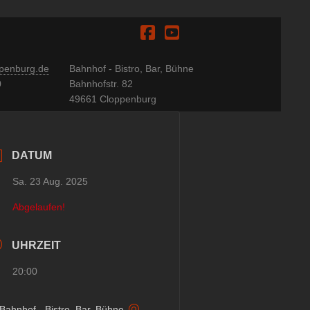
Facebook
YouTube
penburg.de
Bahnhof - Bistro, Bar, Bühne
0
Bahnhofstr. 82
49661 Cloppenburg
DATUM
Sa. 23 Aug. 2025
Abgelaufen!
UHRZEIT
20:00