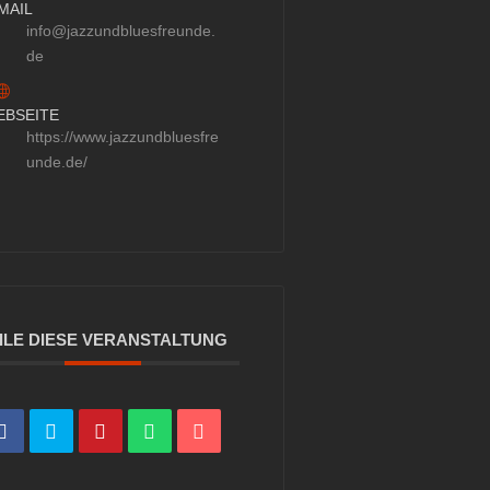
MAIL
info@jazzundbluesfreunde.
de
EBSEITE
https://www.jazzundbluesfre
unde.de/
ILE DIESE VERANSTALTUNG