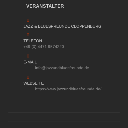
VERANSTALTER
JAZZ & BLUESFREUNDE CLOPPENBURG
TELEFON
+49 (0) 4471 9574220
E-MAIL
info@jazzundbluesfreunde.de
WEBSEITE
https://www.jazzundbluesfreunde.de/