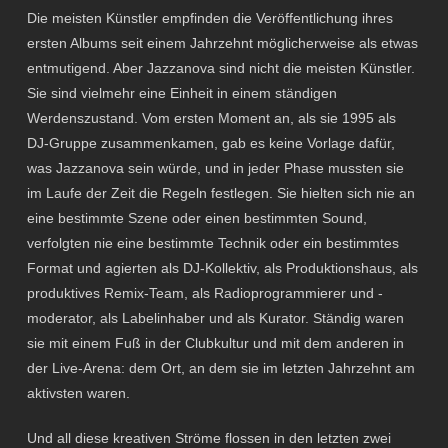
Die meisten Künstler empfinden die Veröffentlichung ihres
ersten Albums seit einem Jahrzehnt möglicherweise als etwas
entmutigend. Aber Jazzanova sind nicht die meisten Künstler.
Sie sind vielmehr eine Einheit in einem ständigen
Werdenszustand. Vom ersten Moment an, als sie 1995 als
DJ-Gruppe zusammenkamen, gab es keine Vorlage dafür,
was Jazzanova sein würde, und in jeder Phase mussten sie
im Laufe der Zeit die Regeln festlegen. Sie hielten sich nie an
eine bestimmte Szene oder einen bestimmten Sound,
verfolgten nie eine bestimmte Technik oder ein bestimmtes
Format und agierten als DJ-Kollektiv, als Produktionshaus, als
produktives Remix-Team, als Radioprogrammierer und -
moderator, als Labelinhaber und als Kurator. Ständig waren
sie mit einem Fuß in der Clubkultur und mit dem anderen in
der Live-Arena: dem Ort, an dem sie im letzten Jahrzehnt am
aktivsten waren.
Und all diese kreativen Ströme flossen in den letzten zwei