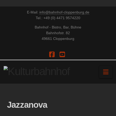
E-Mail:
info@bahnhof-cloppenburg.de
Tel.: +49 (0) 4471 9574220
Bahnhof - Bistro, Bar, Bühne
Bahnhofstr. 82
49661 Cloppenburg
Facebook
YouTube
Na
Jazzanova