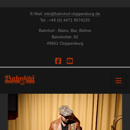
E-Mail:
info@bahnhof-cloppenburg.de
Tel.: +49 (0) 4471 9574220
Bahnhof - Bistro, Bar, Bühne
Bahnhofstr. 82
49661 Cloppenburg
Facebook
YouTube
Na