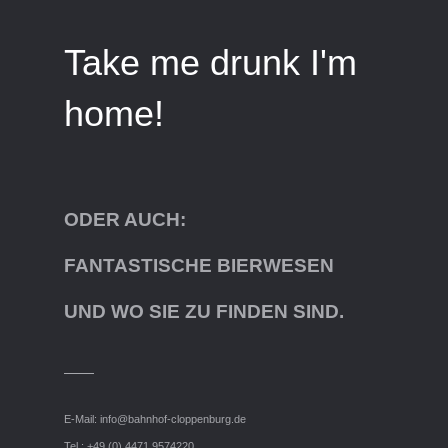
Take me drunk I'm
home!
ODER AUCH:
FANTASTISCHE BIERWESEN
UND WO SIE ZU FINDEN SIND.
E-Mail:
info@bahnhof-cloppenburg.de
Tel.: +49 (0) 4471 9574220