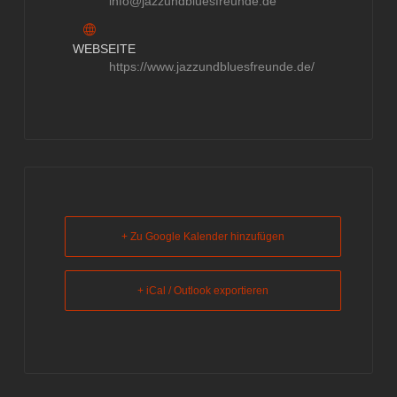
info@jazzundbluesfreunde.de
WEBSEITE
https://www.jazzundbluesfreunde.de/
+ Zu Google Kalender hinzufügen
+ iCal / Outlook exportieren