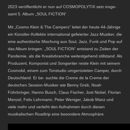
2023 veröffentlicht er nun auf COSMOPOLYTIX sein insge-
samt 5. Album „SOUL FICTION“ .
Mit „Cosmo Klein & The Campers“ leitet der heute 44-Jährige
ein Künstler-Kollektiv international gefeierter Jazz-Musiker, die
eine authentische Mischung aus Soul, Jazz, Funk und Pop auf
das Album bringen. „SOUL FICTION“ entstand zu Zeiten der
Pandemie, als die Kreativbranche weitestgehend stillstand. Als
Produzent, Komponist und Songwriter reiste Klein mit seinem
Cosmobil, einem zum Tonstudio umgerüsteten Camper, durch
Deutschland. Er be- suchte die Creme de la Creme der
deutschen Session-Musiker wie Benny Greb, Noah
Führbringer, Hanno Busch, Claus Fischer, Jost Nickel, Florian
Menzel, Felix Lehrmann, Peter Weniger, Jakob Manz und
viele mehr und verleiht den Aufnahmen durch diesen
musikalischen Roadtrip eine besondere Atmosphäre.