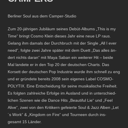
Berliner Soul aus dem Camper-Studio
Zum 20-jährigen Jubiläum seines Debüt-Albums „This is my
Time“ bringt Cosmo Klein dieses Jahr eine neue LP raus.
Gelang ihm damals der Durchbruch mit der Single „All I ever
need“, folgte zwei Jahre später mit dem Duett „Das alles än-
dert nichts daran“ mit Maya Saban ein weiterer Hit – beide
Mal landete er in den Top 20 der deutschen Charts. Das
Korsett der deutschen Pop Industrie wurde ihm schnell zu eng
und er gründete bereits 2008 sein eigenes Label COSMO-
POLYTIX. Eine Entscheidung für seine musikalische Freiheit.
Es folgten zahlreiche Erfolge im Ausland und in unterschied-
lichen Szenen wie die Dance Hits „Beautiful Lie“ und „Feel
Alive“, zwei von den Kritikern gefeierte Soul & Jazz Alben „Let
´s Work“ & „Kingdom on Fire“ und Tourneen durch ins-
gesamt 15 Länder.