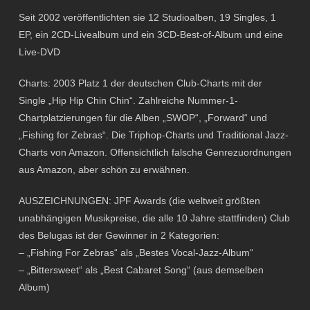
Seit 2002 veröffentlichten sie 12 Studioalben, 19 Singles, 1
EP, ein 2CD-Livealbum und ein 3CD-Best-of-Album und eine
Live-DVD
Charts: 2003 Platz 1 der deutschen Club-Charts mit der
Single „Hip Hip Chin Chin“. Zahlreiche Nummer-1-
Chartplatzierungen für die Alben „SWOP“, „Forward“ und
„Fishing for Zebras“. Die Triphop-Charts und Traditional Jazz-
Charts von Amazon. Offensichtlich falsche Genrezuordnungen
aus Amazon, aber schön zu erwähnen.
AUSZEICHNUNGEN: JPF Awards (die weltweit größten
unabhängigen Musikpreise, die alle 10 Jahre stattfinden) Club
des Belugas ist der Gewinner in 2 Kategorien:
– „Fishing For Zebras“ als „Bestes Vocal-Jazz-Album“
– „Bittersweet“ als „Best Cabaret Song“ (aus demselben
Album)