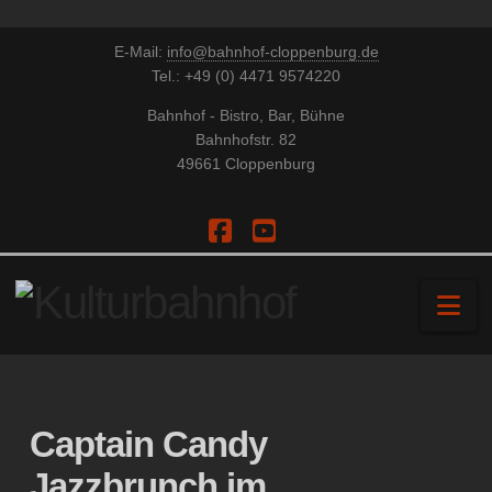
E-Mail:
info@bahnhof-cloppenburg.de
Tel.: +49 (0) 4471 9574220
Bahnhof - Bistro, Bar, Bühne
Bahnhofstr. 82
49661 Cloppenburg
Facebook
YouTube
Na
Captain Candy
Jazzbrunch im