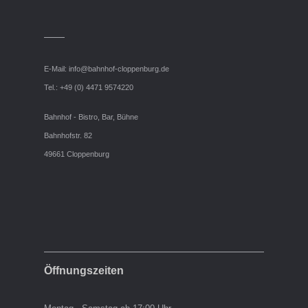
E-Mail:
info@bahnhof-cloppenburg.de
Tel.: +49 (0) 4471 9574220
Bahnhof - Bistro, Bar, Bühne
Bahnhofstr. 82
49661 Cloppenburg
Öffnungszeiten