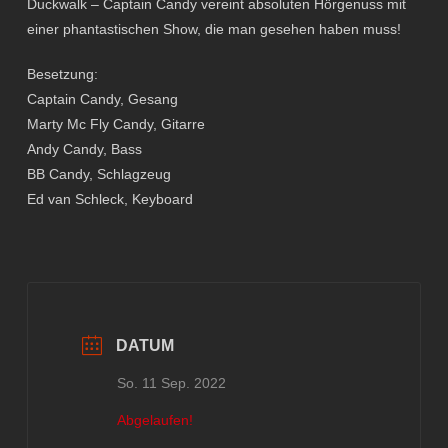
Duckwalk – Captain Candy vereint absoluten Hörgenuss mit
einer phantastischen Show, die man gesehen haben muss!
Besetzung:
Captain Candy, Gesang
Marty Mc Fly Candy, Gitarre
Andy Candy, Bass
BB Candy, Schlagzeug
Ed van Schleck, Keyboard
DATUM
So. 11 Sep. 2022
Abgelaufen!