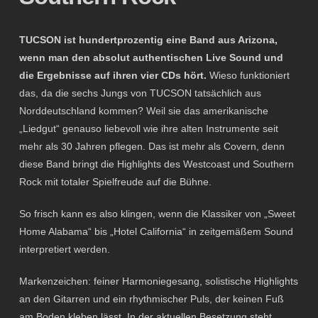
TUCSON ist hundertprozentig eine Band aus Arizona,
wenn man den absolut authentischen Live Sound und
die Ergebnisse auf ihren vier CDs hört.
Wieso funktioniert
das, da die sechs Jungs von TUCSON tatsächlich aus
Norddeutschland kommen? Weil sie das amerikanische
„Liedgut“ genauso liebevoll wie ihre alten Instrumente seit
mehr als 30 Jahren pflegen. Das ist mehr als Covern, denn
diese Band bringt die Highlights des Westcoast und Southern
Rock mit totaler Spielfreude auf die Bühne.
So frisch kann es also klingen, wenn die Klassiker von „Sweet
Home Alabama“ bis „Hotel California“ in zeitgemäßem Sound
interpretiert werden.
Markenzeichen: feiner Harmoniegesang, solistische Highlights
an den Gitarren und ein rhythmischer Puls, der keinen Fuß
am Boden kleben lässt. In der aktuellen Besetzung steht